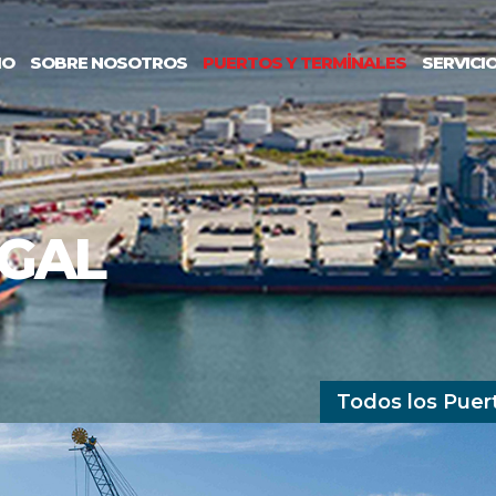
IO
SOBRE NOSOTROS
PUERTOS Y TERMİNALES
SERVICI
UGAL
Todos los Puer