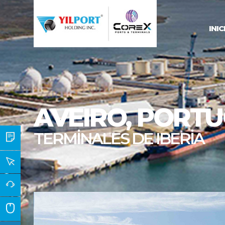
INIC
AVEIRO, PORT
TERMİNALES DE IBERİA