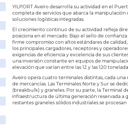
YILPORT Aveiro desarrolla su actividad en el Puer
completa de servicios que abarca la manipulación 
soluciones logísticas integradas.
El crecimiento continuo de su actividad refleja di
posiciona en el mercado. Bajo el sello de confian
firme compromiso con altos estándares de calidad, 
los principales cargadores, receptores y operadores
exigencias de eficiencia y excelencia de sus cliente
una inversión constante en equipos de manipulaci
elevación que varían entre las 12 y las 120 tonelada
Aveiro opera cuatro terminales distintas, cada una d
de mercancías. Las Terminales Norte y Sur se dedi
(breakbulk) y graneles. Por su parte, la Terminal d
infraestructura de última generación reservada a gr
restantes graneles sólidos industriales se procesan