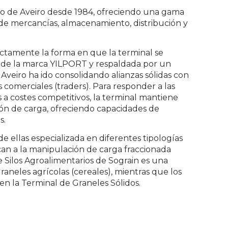
to de Aveiro desde 1984, ofreciendo una gama
de mercancías, almacenamiento, distribución y
rectamente la forma en que la terminal se
za de la marca YILPORT y respaldada por un
Aveiro ha ido consolidando alianzas sólidas con
 comerciales (traders). Para responder a las
s a costes competitivos, la terminal mantiene
ón de carga, ofreciendo capacidades de
s.
e ellas especializada en diferentes tipologías
can a la manipulación de carga fraccionada
e Silos Agroalimentarios de Sograin es una
aneles agrícolas (cereales), mientras que los
 en la Terminal de Graneles Sólidos.