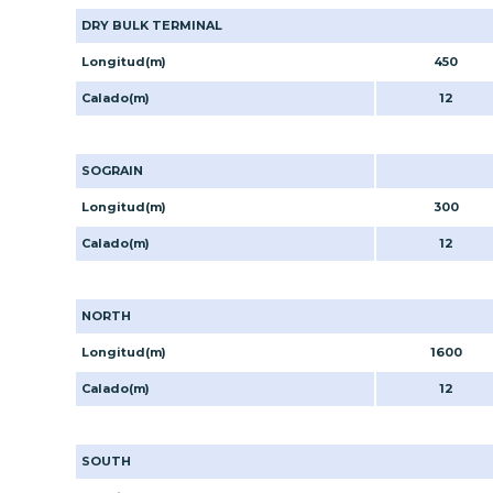
DRY BULK TERMINAL
Longitud(m)
450
Calado(m)
12
SOGRAIN
Longitud(m)
300
Calado(m)
12
NORTH
Longitud(m)
1600
Calado(m)
12
SOUTH