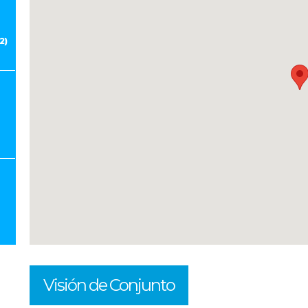
2)
Visión de Conjunto