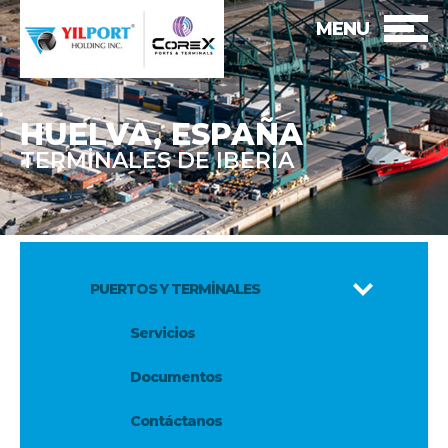
MENU
HUELVA, ESPAÑA
TERMİNALES DE IBERİA
PUERTOS Y TERMİNALES
Servicios
Documentos
Contáctanos