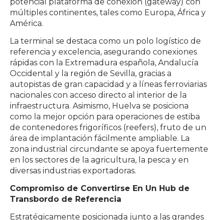
potencial plataforma de conexión (gateway) con
múltiples continentes, tales como Europa, África y
América.
La terminal se destaca como un polo logístico de
referencia y excelencia, asegurando conexiones
rápidas con la Extremadura española, Andalucía
Occidental y la región de Sevilla, gracias a
autopistas de gran capacidad y a líneas ferroviarias
nacionales con acceso directo al interior de la
infraestructura. Asimismo, Huelva se posiciona
como la mejor opción para operaciones de estiba
de contenedores frigoríficos (reefers), fruto de un
área de implantación fácilmente ampliable. La
zona industrial circundante se apoya fuertemente
en los sectores de la agricultura, la pesca y en
diversas industrias exportadoras.
Compromiso de Convertirse En Un Hub de
Transbordo de Referencia
Estratégicamente posicionada junto a las grandes