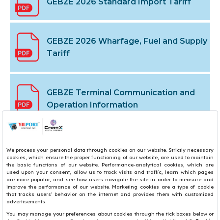
GEBZE 2026 Standard Import Tariff
GEBZE 2026 Wharfage, Fuel and Supply
Tariff
GEBZE Terminal Communication and
Operation Information
GEBZE 2026 Work Schedule
Yilport TYER Rev. 10