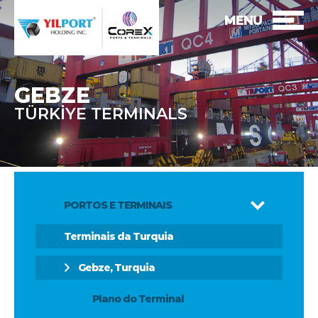
MENU
GEBZE
TÜRKİYE TERMINALS
PORTOS E TERMINAIS
Terminais da Turquia
Gebze, Turquia
Plano do Terminal