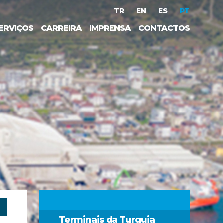
TR
EN
ES
PT
ERVIÇOS
CARREIRA
IMPRENSA
CONTACTOS
Terminais da Turquia