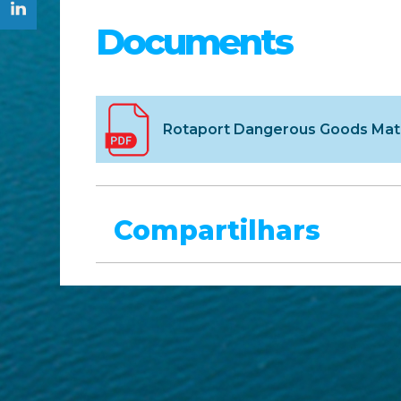
Documents
Rotaport Dangerous Goods Mate
Compartilhars