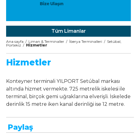
Bize Ulaşın
Tüm Limanlar
Ana sayfa
/
Liman & Terminaller
/
İberya Terminalleri
/
Setúbal,
Portekiz
/
Hizmetler
Hizmetler
Konteyner terminali YILPORT Setúbal markası
altında hizmet vermekte. 725 metrelik iskelesi ile
terminal, birçok gemi uğraklarına elverişli. İskelede
derinlik 15 metre iken kanal derinliği ise 12 metre.
Paylaş