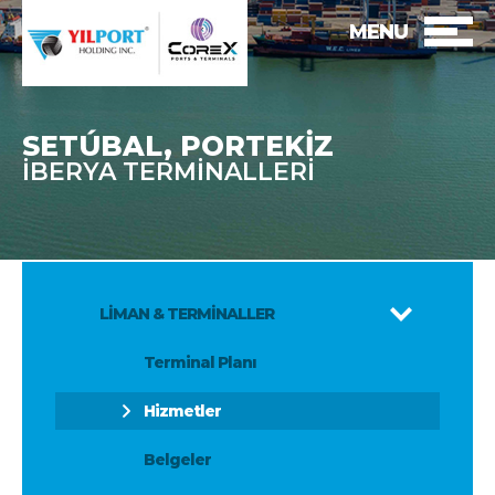
MENU
SETÚBAL, PORTEKİZ
İBERYA TERMİNALLERİ
LİMAN & TERMİNALLER
Terminal Planı
Hizmetler
Belgeler