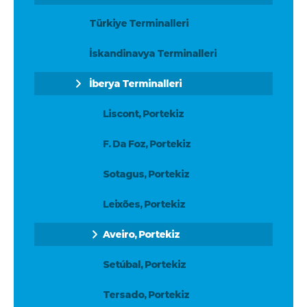
Türkiye Terminalleri
İskandinavya Terminalleri
İberya Terminalleri
Liscont, Portekiz
F. Da Foz, Portekiz
Sotagus, Portekiz
Leixões, Portekiz
Aveiro, Portekiz
Setúbal, Portekiz
Tersado, Portekiz