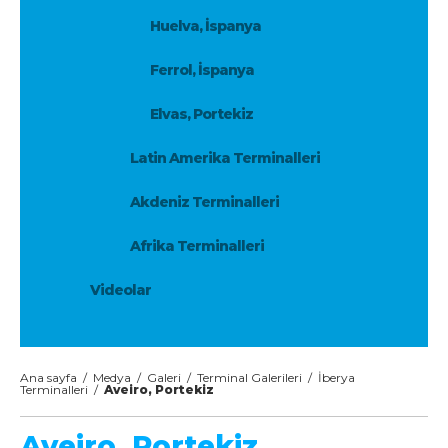
Huelva, İspanya
Ferrol, İspanya
Elvas, Portekiz
Latin Amerika Terminalleri
Akdeniz Terminalleri
Afrika Terminalleri
Videolar
Ana sayfa
/
Medya
/
Galeri
/
Terminal Galerileri
/
İberya
Terminalleri
/
Aveiro, Portekiz
Aveiro, Portekiz