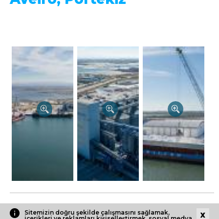
Paylaş
Sitemizin doğru şekilde çalışmasını sağlamak,
içerikleri ve reklamları kişiselleştirmek, sosyal medya