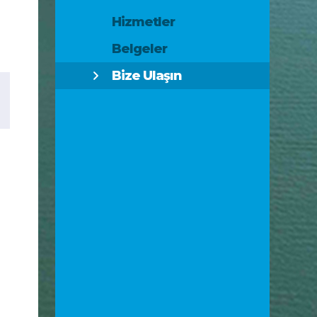
Hizmetler
Belgeler
Bize Ulaşın