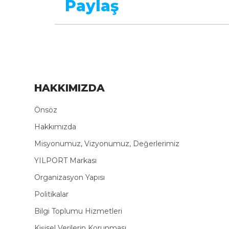
Paylaş
HAKKIMIZDA
Önsöz
Hakkımızda
Misyonumuz, Vizyonumuz, Değerlerimiz
YILPORT Markası
Organizasyon Yapısı
Politikalar
Bilgi Toplumu Hizmetleri
Kişisel Verilerin Korunması