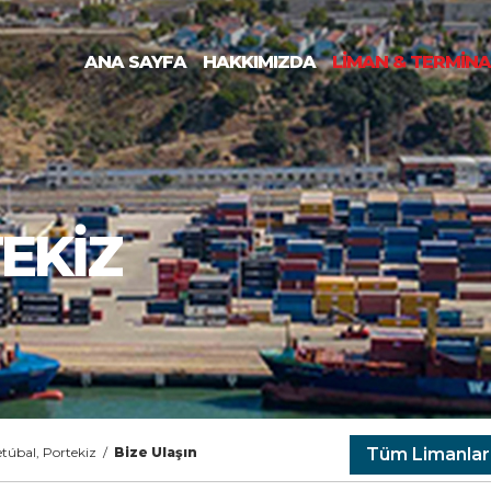
ANA SAYFA
HAKKIMIZDA
LİMAN & TERMİN
TEKİZ
etúbal, Portekiz
/
Bize Ulaşın
Tüm Limanlar