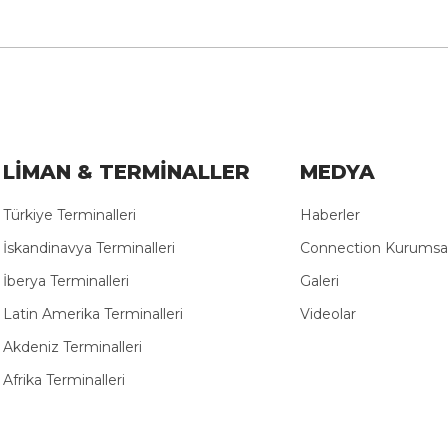
LİMAN & TERMİNALLER
MEDYA
Türkiye Terminalleri
Haberler
İskandinavya Terminalleri
Connection Kurumsal
İberya Terminalleri
Galeri
Latin Amerika Terminalleri
Videolar
Akdeniz Terminalleri
Afrika Terminalleri