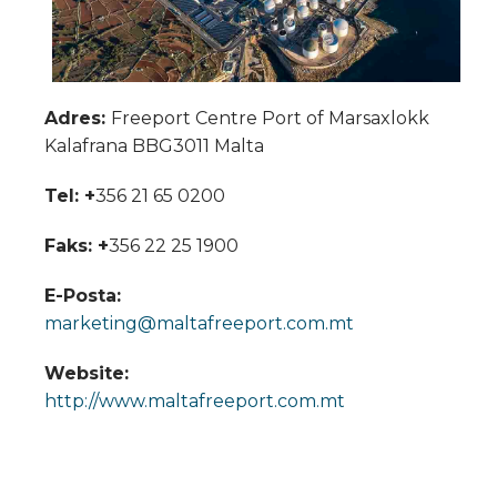
Adres:
Freeport Centre Port of Marsaxlokk
Kalafrana BBG3011 Malta
Tel: +
356 21 65 0200
Faks: +
356 22 25 1900
E-Posta:
marketing@maltafreeport.com.mt
Website:
http://www.maltafreeport.com.mt