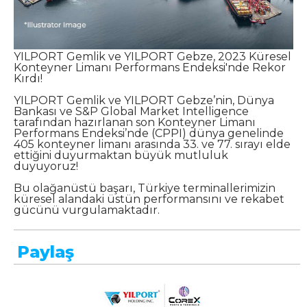
YILPORT Gemlik ve YILPORT Gebze, 2023 Küresel
Konteyner Limanı Performans Endeksi'nde Rekor
Kırdı!
YILPORT Gemlik ve YILPORT Gebze’nin, Dünya
Bankası ve S&P Global Market Intelligence
tarafından hazırlanan son Konteyner Limanı
Performans Endeksi’nde (CPPI) dünya genelinde
405 konteyner limanı arasında 33. ve 77. sırayı elde
ettiğini duyurmaktan büyük mutluluk
duyuyoruz!
Bu olağanüstü başarı, Türkiye terminallerimizin
küresel alandaki üstün performansını ve rekabet
gücünü vurgulamaktadır.
Paylaş