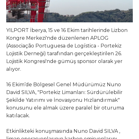
YILPORT İberya, 15 ve 16 Ekim tarihlerinde Lizbon
Kongre Merkezi'nde düzenlenen APLOG
(Associação Portuguesa de Logística - Portekiz
Lojistik Derneği) tarafından gerçekleştirilen 26.
Lojistik Kongresi'nde gümüş sponsor olarak yer
alıyor.
16 Ekim’de Bölgesel Genel Müdürümüz Nuno
David SILVA, "Portekiz Limanları: Sürdürülebilir
Şekilde Yatırımı ve İnovasyonu Hızlandırmak"
konusunu ele almak üzere paralel bir oturuma
katılacak.
Etkinlikteki konuşmasında Nuno David SILVA ,
liman operasyonlarının karbon emisyonlarını