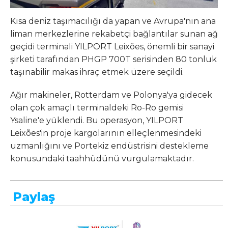
Kısa deniz taşımacılığı da yapan ve Avrupa'nın ana
liman merkezlerine rekabetçi bağlantılar sunan ağ
geçidi terminali YILPORT Leixões, önemli bir sanayi
şirketi tarafından PHGP 700T serisinden 80 tonluk
taşınabilir makas ihraç etmek üzere seçildi.
Ağır makineler, Rotterdam ve Polonya'ya gidecek
olan çok amaçlı terminaldeki Ro-Ro gemisi
Ysaline'e yüklendi. Bu operasyon, YILPORT
Leixões'in proje kargolarının elleçlenmesindeki
uzmanlığını ve Portekiz endüstrisini destekleme
konusundaki taahhüdünü vurgulamaktadır.
Paylaş