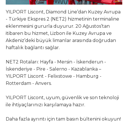
YILPORT Liscont, Diamond Line’dan Kuzey Avrupa
- Türkiye Ekspres 2 (NET2) hizmetinin terminaline
eklenmesini gururla duyurur. 20 Ağustos’tan
itibaren bu hizmet, Lizbon ile Kuzey Avrupa ve
Akdeniz’deki büyük limanlar arasında doğrudan
haftalık bağlantı sağlar.
NET2 Rotaları: Hayfa - Mersin - İskenderun -
İskenderiye - Pire - Salerno - Kazablanka –
YILPORT Liscont - Felixstowe - Hamburg -
Rotterdam - Anvers.
YILPORT Liscont, uyum, güvenlik ve son teknoloji
ile ihtiyaçlarınızı karşılamaya hazır.
Daha fazla ayrıntı için tam basın bültenini okuyun!