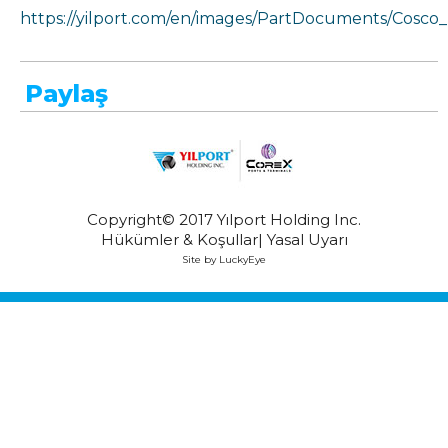
https://yilport.com/en/images/PartDocuments/Cosco
Paylaş
Copyright© 2017 Yılport Holding Inc.
Hükümler & Koşullar
Yasal Uyarı
Site by LuckyEye